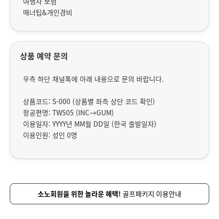
여행자 보험
매너팁&개인경비
상품 예약 문의
우측 하단 채널톡에 아래 내용으로 문의 바랍니다.
상품코드: S-000 (상품별 좌측 상단 코드 확인)
항공편명: TW505 (INC→GUM)
이용일자: YYYY년 MM월 DD일 (한국 출발일자)
이용인원: 성인 0명
소노회원을 위한 놀라운 혜택!
골프패키지 이용안내